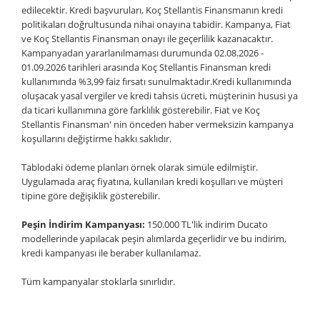
edilecektir. Kredi başvuruları, Koç Stellantis Finansmanın kredi
politikaları doğrultusunda nihai onayına tabidir. Kampanya, Fiat
ve Koç Stellantis Finansman onayı ile geçerlilik kazanacaktır.
Kampanyadan yararlanılmaması durumunda 02.08.2026 -
01.09.2026 tarihleri arasında Koç Stellantis Finansman kredi
kullanımında %3,99 faiz fırsatı sunulmaktadır.Kredi kullanımında
oluşacak yasal vergiler ve kredi tahsis ücreti, müşterinin hususi ya
da ticari kullanımına göre farklılık gösterebilir. Fiat ve Koç
Stellantis Finansman' nin önceden haber vermeksizin kampanya
koşullarını değiştirme hakkı saklıdır.
Tablodaki ödeme planları örnek olarak simüle edilmiştir.
Uygulamada araç fiyatına, kullanılan kredi koşulları ve müşteri
tipine göre değişiklik gösterebilir.
Peşin İndirim Kampanyası:
150.000 TL'lik indirim Ducato
modellerinde yapılacak peşin alımlarda geçerlidir ve bu indirim,
kredi kampanyası ile beraber kullanılamaz.
Tüm kampanyalar stoklarla sınırlıdır.