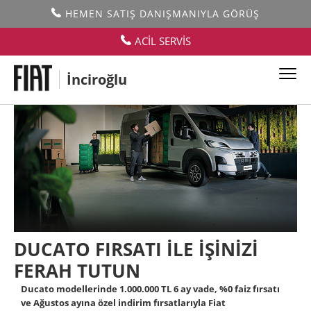
HEMEN SATIŞ DANIŞMANIYLA GÖRÜŞ
ACİL SERVİS
İnciroğlu
DUCATO FIRSATI İLE İŞİNİZİ
FERAH TUTUN
Ducato modellerinde 1.000.000 TL 6 ay vade, %0 faiz fırsatı
ve Ağustos ayına özel indirim fırsatlarıyla Fiat