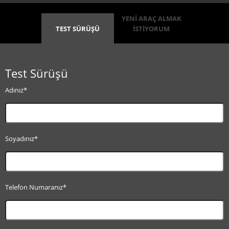
YENİ ARAÇ ALMAK
TEST SÜRÜŞÜ
İSTİYORUM
Test Sürüşü
Adınız*
Soyadınız*
Telefon Numaranız*