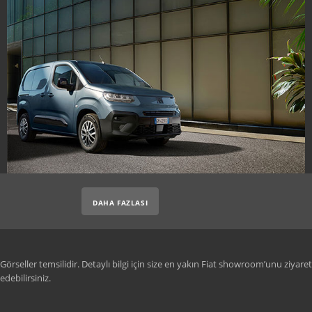
DAHA FAZLASI
Görseller temsilidir. Detaylı bilgi için size en yakın Fiat showroom’unu ziyaret
edebilirsiniz.