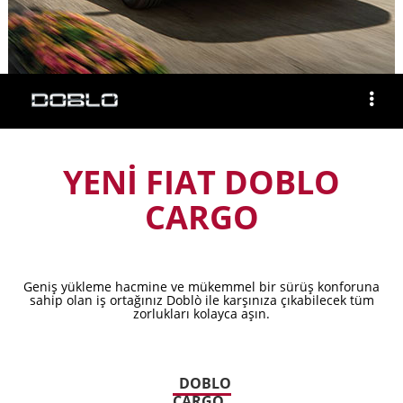
YENİ FIAT DOBLO
CARGO
Geniş yükleme hacmine ve mükemmel bir sürüş konforuna
sahip olan iş ortağınız Doblò ile karşınıza çıkabilecek tüm
zorlukları kolayca aşın.
DOBLO
CARGO