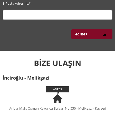
E-Posta Adresiniz*
BİZE ULAŞIN
İnciroğlu - Melikgazi
ADRES
Anbar Mah. Osman Kavuncu Bulvarı No:550 - Melikgazi - Kayseri