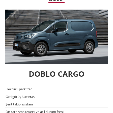
DOBLO CARGO
Elektrikli park freni
Geri görüş kamerası
Şerit takip asistanı
Ön çarpısma uyarısı ve acil durum freni