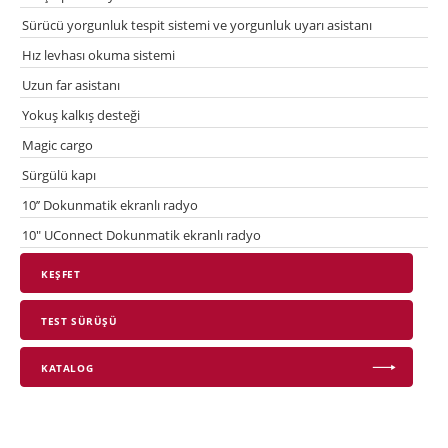
Sürücü yorgunluk tespit sistemi ve yorgunluk uyarı asistanı
Hız levhası okuma sistemi
Uzun far asistanı
Yokuş kalkış desteği
Magic cargo
Sürgülü kapı
10’’ Dokunmatik ekranlı radyo
10" UConnect Dokunmatik ekranlı radyo
KEŞFET
TEST SÜRÜŞÜ
KATALOG