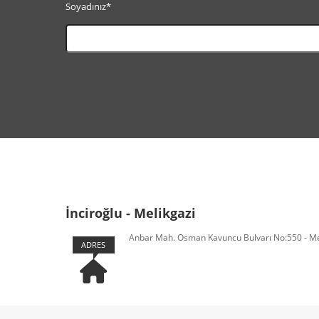
Soyadınız*
İnciroğlu - Melikgazi
Anbar Mah. Osman Kavuncu Bulvarı No:550 - Mel
ADRES