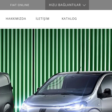
HIZLI BAĞLANTILAR
FIAT ONLINE
HAKKIMIZDA
İLETİŞİM
KATALOG