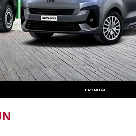
FİYAT LİSTESİ
UN