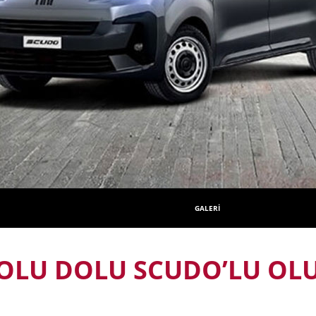
GALERİ
OLU DOLU SCUDO’LU OL