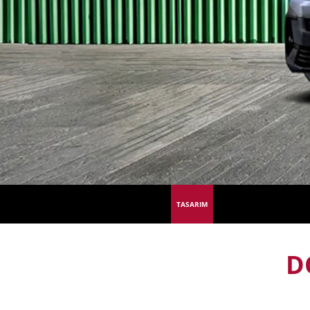
TASARIM
D