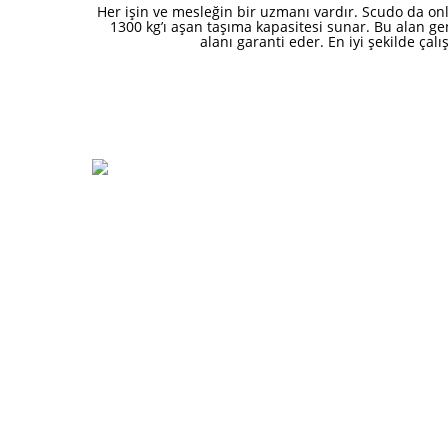
Her işin ve mesleğin bir uzmanı vardır. Scudo da onl
1300 kg’ı aşan taşıma kapasitesi sunar. Bu alan ge
alanı garanti eder. En iyi şekilde ça